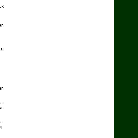
uk
an
ai
an
ai
an
a.
ap