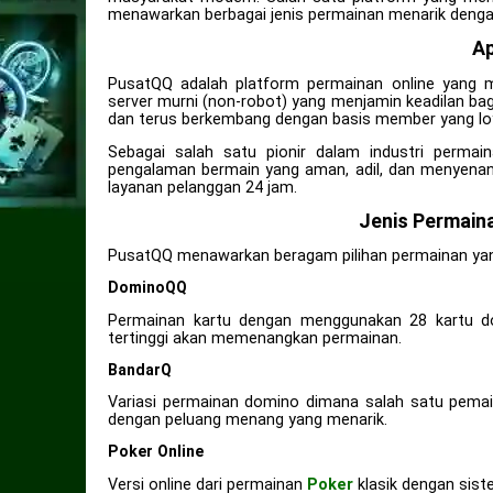
menawarkan berbagai jenis permainan menarik dengan
Ap
PusatQQ adalah platform permainan online yang m
server murni (non-robot) yang menjamin keadilan ba
dan terus berkembang dengan basis member yang loy
Sebagai salah satu pionir dalam industri perma
pengalaman bermain yang aman, adil, dan menyena
layanan pelanggan 24 jam.
Jenis Permain
PusatQQ menawarkan beragam pilihan permainan yang 
DominoQQ
Permainan kartu dengan menggunakan 28 kartu do
tertinggi akan memenangkan permainan.
BandarQ
Variasi permainan domino dimana salah satu pemai
dengan peluang menang yang menarik.
Poker Online
Versi online dari permainan
Poker
klasik dengan sist