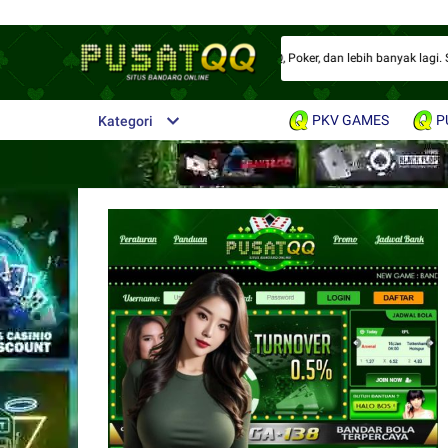
nline terbaik dengan DominoQQ, BandarQ, Poker, dan lebih banyak lagi. Sistem fa
PKV GAMES
P
Kategori