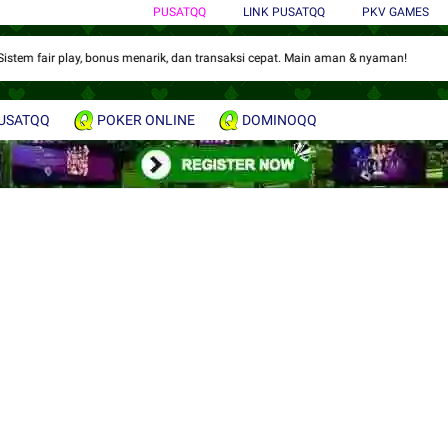
PUSATQQ
LINK PUSATQQ
PKV GAMES
ir play, bonus menarik, dan transaksi cepat. Main aman & nyaman!
USATQQ
POKER ONLINE
DOMINOQQ