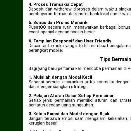
4. Proses Transaksi Cepat
Deposit dan withdraw diproses dalam waktu singka
pembayaran termasuk transfer bank lokal dan e-walle
5. Bonus dan Promo Menarik
PusatQQ secara rutin menawarkan berbagai bonus s
event spesial dengan hadiah besar.
6. Tampilan Responsif dan User Friendly
Desain antarmuka yang intuitif membuat pengalama
perangkat mobile.
Tips Bermai
Bagi yang baru pertama kali mencoba permainan di P
1. Mulailah dengan Modal Kecil
Sebagai pemula, disarankan untuk memulai dengan
dan mengembangkan strategi.
2. Pelajari Aturan Dasar Setiap Permainan
Setiap jenis permainan memiliki aturan dan stra
bertaruh dengan uang sungguhan.
3. Kelola Emosi dan Modal dengan Bijak
Jangan terbawa emosi saat mengalami kekalahan. 
kerugian besar.