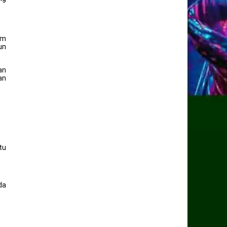
em
un
an
an
tu
da